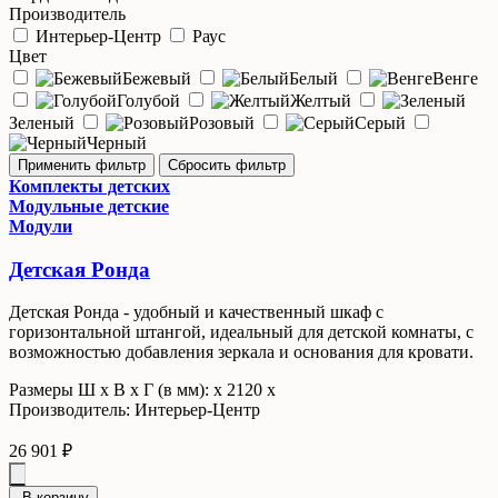
Производитель
Интерьер-Центр
Раус
Цвет
Бежевый
Белый
Венге
Голубой
Желтый
Зеленый
Розовый
Серый
Черный
Комплекты детских
Модульные детские
Модули
Детская Ронда
Детская Ронда - удобный и качественный шкаф с
горизонтальной штангой, идеальный для детской комнаты, с
возможностью добавления зеркала и основания для кровати.
Размеры Ш x В x Г (в мм): х 2120 х
Производитель: Интерьер-Центр
26 901 ₽
В корзину