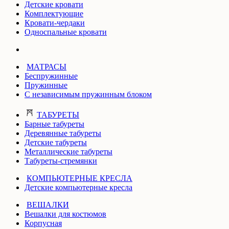
Детские кровати
Комплектующие
Кровати-чердаки
Односпальные кровати
МАТРАСЫ
Беспружинные
Пружинные
С независимым пружинным блоком
ТАБУРЕТЫ
Барные табуреты
Деревянные табуреты
Детские табуреты
Металлические табуреты
Табуреты-стремянки
КОМПЬЮТЕРНЫЕ КРЕСЛА
Детские компьютерные кресла
ВЕШАЛКИ
Вешалки для костюмов
Корпусная