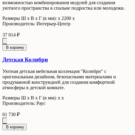
возможностью комбинирования модулей для создания
уютного пространства в спальне подростка или молодежи.
Размеры Ш x В x Г (в мм): х 2200 х
Производитель: Интерьер-Центр
37 014 ₽
В корзину
Детская Колибри
Уютная детская мебельная коллекция "Колибри" с
оригинальным дизайном, безопасными материалами и
продуманной конструкцией для создания комфортной
атмосферы в детской комнате.
Размеры Ш x В x Г (в мм): х х
Производитель: Раус
61 730 ₽
В корзину