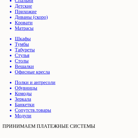
Спальни
Детские
Прихожие
Диваны (скоро)
Кровати
Матрасы
Шкафы
Тумбы
Табуреты
Стулья
Столы
Вешалки
Офисные кресла
Полки и антресоли
Обувницы
Комоды
Зеркала
Банкетки
Сопутств.товары
Модули
ПРИНИМАЕМ ПЛАТЕЖНЫЕ СИСТЕМЫ