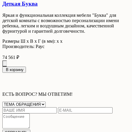
Деткая Буква
Яркая и функциональная коллекция мебели "Буква" для
детской комнаты с возможностью персонализации имени
ребенка, легким и воздушным дизайном, качественной
фурнитурой и гарантией долговечности.
Размеры Ш x В x Г (в мм): х х
Производитель: Раус
74 561 ₽
В корзину
ЕСТЬ ВОПРОС? МЫ ОТВЕТИМ!