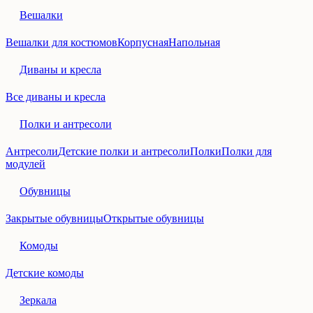
Вешалки
Вешалки для костюмов
Корпусная
Напольная
Диваны и кресла
Все диваны и кресла
Полки и антресоли
Антресоли
Детские полки и антресоли
Полки
Полки для
модулей
Обувницы
Закрытые обувницы
Открытые обувницы
Комоды
Детские комоды
Зеркала