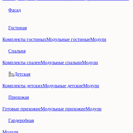
Фасад
Гостиная
Комплекты гостиных
Модульные гостиные
Модули
Спальня
Комплекты спален
Модульные спальни
Модули
Детская
Комплекты детских
Модульные детские
Модули
Прихожая
Готовые прихожие
Модульные прихожие
Модули
Гардеробная
Модули