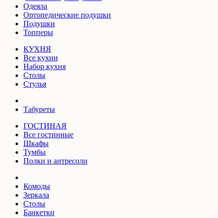
Одеяла
Ортопедические подушки
Подушки
Топперы
КУХНЯ
Все кухни
Набор кухня
Столы
Стулья
Табуреты
ГОСТИНАЯ
Все гостинные
Шкафы
Тумбы
Полки и антресоли
Комоды
Зеркала
Столы
Банкетки