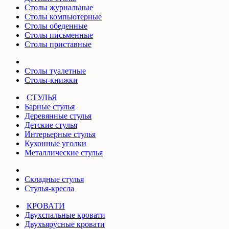
Столы журнальные
Столы компьютерные
Столы обеденные
Столы письменные
Столы приставные
Столы туалетные
Столы-книжки
СТУЛЬЯ
Барные стулья
Деревянные стулья
Детские стулья
Интерьерные стулья
Кухонные уголки
Металлические стулья
Складные стулья
Стулья-кресла
КРОВАТИ
Двухспальные кровати
Двухъярусные кровати