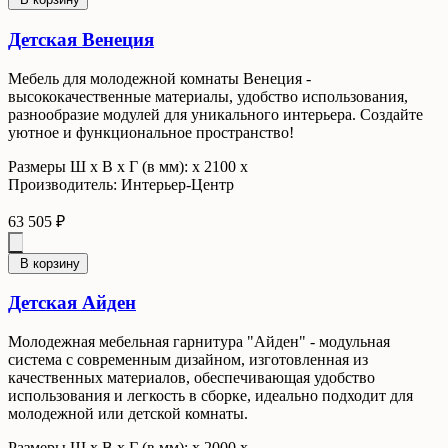
Детская Венеция
Мебель для молодежной комнаты Венеция -
высококачественные материалы, удобство использования,
разнообразие модулей для уникального интерьера. Создайте
уютное и функциональное пространство!
Размеры Ш x В x Г (в мм): х 2100 х
Производитель: Интерьер-Центр
63 505 ₽
В корзину
Детская Айден
Молодежная мебельная гарнитура "Айден" - модульная
система с современным дизайном, изготовленная из
качественных материалов, обеспечивающая удобство
использования и легкость в сборке, идеально подходит для
молодежной или детской комнаты.
Размеры Ш x В x Г (в мм): х 2000 х