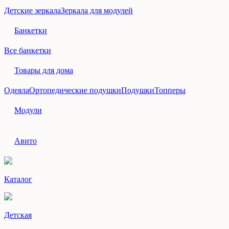
Детские зеркала
Зеркала для модулей
Банкетки
Все банкетки
Товары для дома
Одеяла
Ортопедические подушки
Подушки
Топперы
Модули
Авито
Каталог
Детская